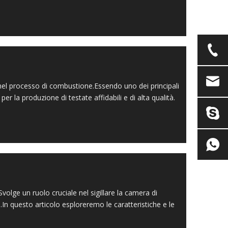
el processo di combustione.Essendo uno dei principali
r la produzione di testate affidabili e di alta qualità.
lge un ruolo cruciale nel sigillare la camera di
n questo articolo esploreremo le caratteristiche e le