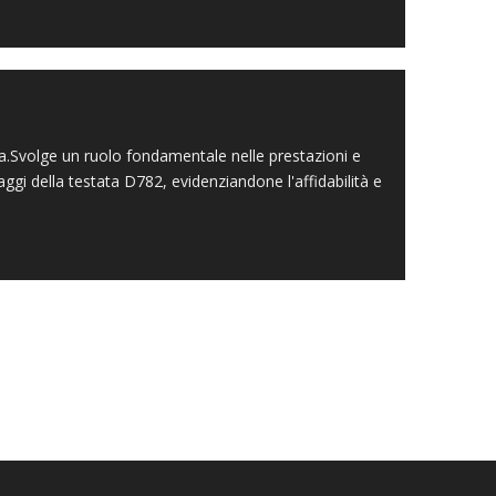
a.Svolge un ruolo fondamentale nelle prestazioni e
aggi della testata D782, evidenziandone l'affidabilità e