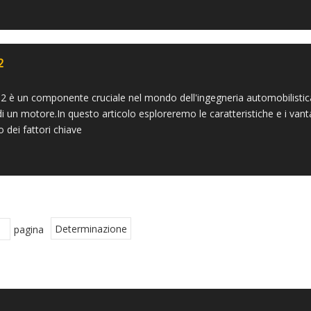
2
2 è un componente cruciale nel mondo dell'ingegneria automobilistic
 di un motore.In questo articolo esploreremo le caratteristiche e i vant
o dei fattori chiave
pagina
Determinazione