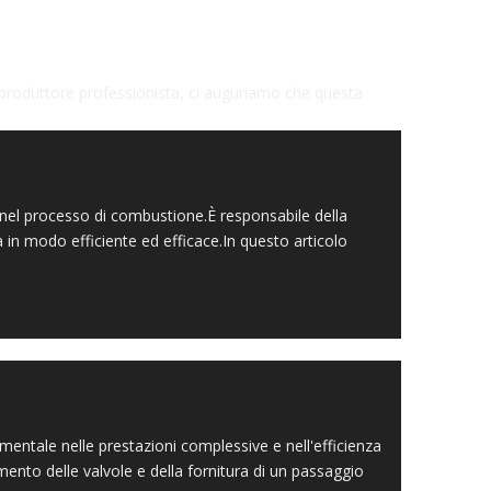
 produttore professionista, ci auguriamo che questa
nel processo di combustione.È responsabile della
in modo efficiente ed efficace.In questo articolo
ntale nelle prestazioni complessive e nell'efficienza
amento delle valvole e della fornitura di un passaggio