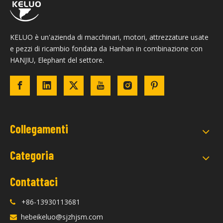
KELUO è un'azienda di macchinari, motori, attrezzature usate
e pezzi di ricambio fondata da Hanhan in combinazione con
HANJIU, Elephant del settore.
Collegamenti
Categoria
Contattaci
+86-13930113681

hebeikeluo@sjzhjsm.com
