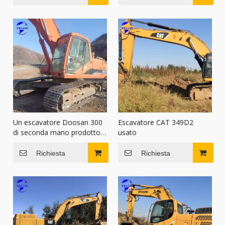
Un escavatore Doosan 300
Escavatore CAT 349D2
di seconda mano prodotto
usato
nel 2013
Richiesta
Richiesta