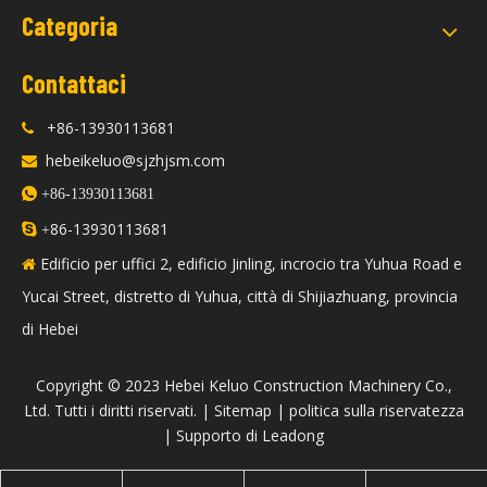
Categoria
Contattaci
+86-13930113681

hebeikeluo@sjzhjsm.com


+86-13930113681
86-13930113681

+
Edificio per uffici 2, edificio Jinling, incrocio tra Yuhua Road e

Yucai Street, distretto di Yuhua, città di Shijiazhuang, provincia
di Hebei
​Copyright © 2023 Hebei Keluo Construction Machinery Co.,
Ltd. Tutti i diritti riservati. |
Sitemap
|
politica sulla riservatezza
| Supporto di
Leadong