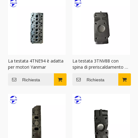
La testata 4TNE94 è adatta
La testata 3TNV88 con
per motori Yanmar
spina di preriscaldamento è
adatta per motori Yanmar
Richiesta
Richiesta