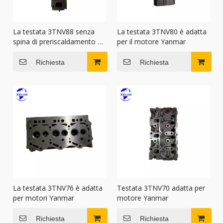
La testata 3TNV88 senza
La testata 3TNV80 è adatta
spina di preriscaldamento è
per il motore Yanmar
adatta per il motore Yanmar
Richiesta
Richiesta
La testata 3TNV76 è adatta
Testata 3TNV70 adatta per
per motori Yanmar
motore Yanmar
Richiesta
Richiesta