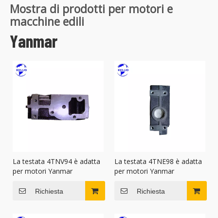
Mostra di prodotti per motori e
macchine edili
Yanmar
La testata 4TNV94 è adatta
La testata 4TNE98 è adatta
per motori Yanmar
per motori Yanmar
Richiesta
Richiesta