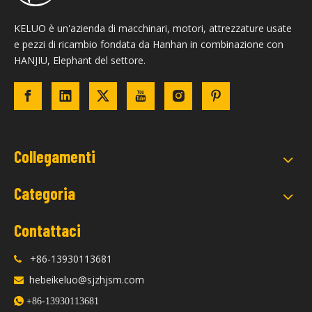
KELUO è un'azienda di macchinari, motori, attrezzature usate
e pezzi di ricambio fondata da Hanhan in combinazione con
HANJIU, Elephant del settore.
Collegamenti
Categoria
Contattaci
+86-13930113681

hebeikeluo@sjzhjsm.com


+86-13930113681