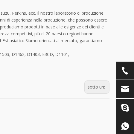
uzu, Perkins, ecc. Il nostro laboratorio di produzione
 anni di esperienza nella produzione, che possono essere
produciamo prodotti in base alle esigenze dei clienti e
 prezzi competitivi, più di 20 paesi o regioni hanno
d-Est asiatico.Siamo orientati al mercato, garantiamo
 D1503, D1462, D1403, E3CD, D1101,
sotto un: