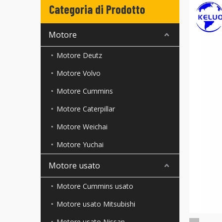
Categoria di Prodotto
Motore
Motore Deutz
Motore Volvo
Motore Cummins
Motore Caterpillar
Motore Weichai
Motore Yuchai
Motore usato
Motore Cummins usato
Motore usato Mitsubishi
Motore usato Nissan