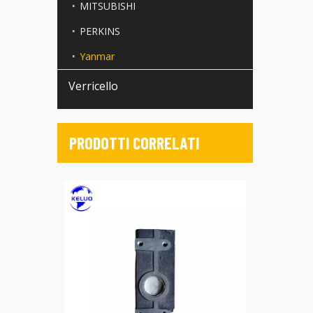
MITSUBISHI
PERKINS
Yanmar
Verricello
PRODOTTI CORRELATI