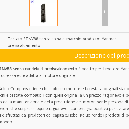
:
Testata 3TNV88 senza spina di
marchio prodotto:
Yanmar
preriscaldamento
Descrizione del pro
TNV88 senza candela di preriscaldamento
è adatto per il motore Yan
 durezza ed è adatta al motore originale.
eluo Company ritiene che il blocco motore e la testata originali sia
i e testate compatibili con quelli originali a un prezzo ragionevole p
 della manutenzione e della produzione dei motori per le persone di
nomiche sui prezzi equi e ragionevoli con energia positiva per evitare
i e sfruttati dai predatori del capitale.Hebei Keluo rende i prodotti d
l mondo.