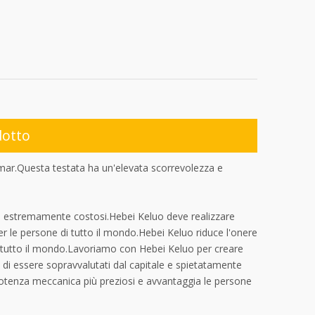
dotto
mar.Questa testata ha un'elevata scorrevolezza e
no estremamente costosi.Hebei Keluo deve realizzare
er le persone di tutto il mondo.Hebei Keluo riduce l'onere
 tutto il mondo.Lavoriamo con Hebei Keluo per creare
 di essere sopravvalutati dal capitale e spietatamente
i potenza meccanica più preziosi e avvantaggia le persone