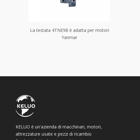
 per motori
La testata 4TNE98 è adatta per motori
La testata
Yanmar
KELUO è un'azienda di macchinari, motori,
attrezzature usate e pezzi di ricambio