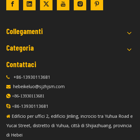
Collegamenti
Categoria
Contattaci
+86-13930113681

hebeikeluo@sjzhjsm.com


+86-13930113681
86-13930113681

+
Edificio per uffici 2, edificio Jinling, incrocio tra Yuhua Road e

Yucai Street, distretto di Yuhua, città di Shijiazhuang, provincia
di Hebei