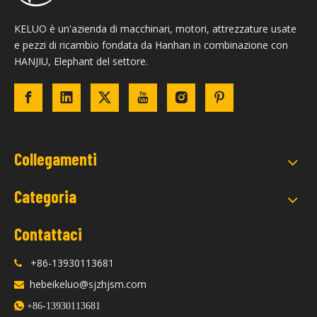
KELUO è un'azienda di macchinari, motori, attrezzature usate
e pezzi di ricambio fondata da Hanhan in combinazione con
HANJIU, Elephant del settore.
Collegamenti
Categoria
Contattaci
+86-13930113681

hebeikeluo@sjzhjsm.com


+86-13930113681