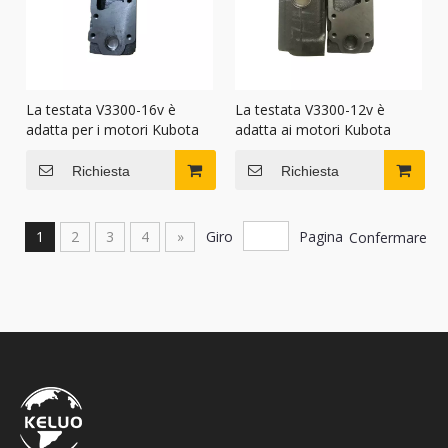
La testata V3300-16v è
La testata V3300-12v è
adatta per i motori Kubota
adatta ai motori Kubota
Richiesta
Richiesta
1
2
3
4
»
Giro
Pagina
Confermare