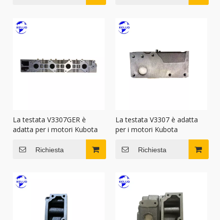
La testata V3307GER è
La testata V3307 è adatta
adatta per i motori Kubota
per i motori Kubota
Richiesta
Richiesta