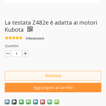
La testata Z482e è adatta ai motori
Kubota
0 Recensioni
Quantità:
Richiesta
Aggiungere al carrello