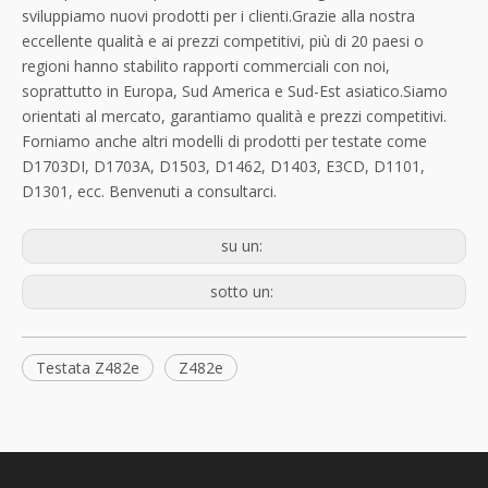
sviluppiamo nuovi prodotti per i clienti.Grazie alla nostra
eccellente qualità e ai prezzi competitivi, più di 20 paesi o
regioni hanno stabilito rapporti commerciali con noi,
soprattutto in Europa, Sud America e Sud-Est asiatico.Siamo
orientati al mercato, garantiamo qualità e prezzi competitivi.
Forniamo anche altri modelli di prodotti per testate come
D1703DI, D1703A, D1503, D1462, D1403, E3CD, D1101,
D1301, ecc. Benvenuti a consultarci.
su un:
sotto un:
Testata Z482e
Z482e