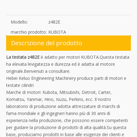
Modello:
z482E
marchio prodotto:
KUBOTA
Descrizione del prodotto
La testata z482E
è adatto per motori KUBOTA.Questa testata
ha elevata levigatezza e durezza ed è adatta al motore
originale.Benvenuti a consultare.
Hebei Keluo Engineering Machinery produce parti di motori e
testate cilindri
Marche di motori: Kubota, Mitsubishi, Detroit, Carter,
Komatsu, Yanmar, Hino, Isuzu, Perkins, ecc. Il nostro
laboratorio di produzione adotta attrezzature di marchi di
fama mondiale e gli ingegneri hanno più di 30 anni di
esperienza nella produzione, che possono essere competenti
per guidare la produzione di prodotti di alta qualità.Su questa
base, produciamo prodotti in base alle esigenze dei clienti e