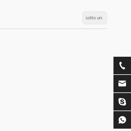
sotto un: