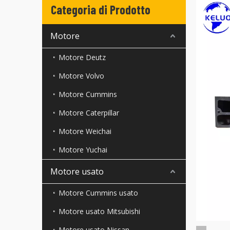
Categoria di Prodotto
Motore
Motore Deutz
Motore Volvo
Motore Cummins
Motore Caterpillar
Motore Weichai
Motore Yuchai
Motore usato
Motore Cummins usato
Motore usato Mitsubishi
Motore usato Nissan