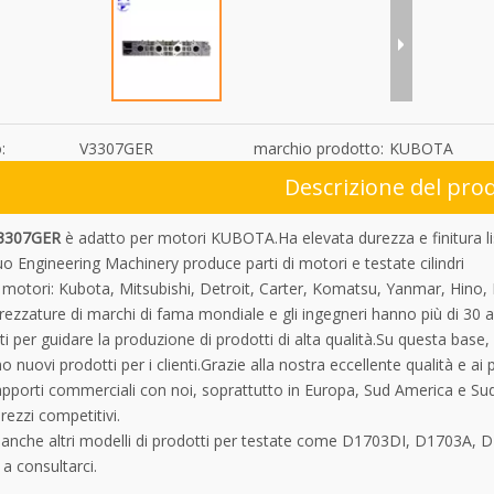
:
V3307GER
marchio prodotto:
KUBOTA
Descrizione del pro
V3307GER
è adatto per motori KUBOTA.Ha elevata durezza e finitura li
o Engineering Machinery produce parti di motori e testate cilindri
motori: Kubota, Mitsubishi, Detroit, Carter, Komatsu, Yanmar, Hino, Is
rezzature di marchi di fama mondiale e gli ingegneri hanno più di 30
 per guidare la produzione di prodotti di alta qualità.Su questa base, 
o nuovi prodotti per i clienti.Grazie alla nostra eccellente qualità e ai
rapporti commerciali con noi, soprattutto in Europa, Sud America e Su
prezzi competitivi.
anche altri modelli di prodotti per testate come D1703DI, D1703A,
a consultarci.