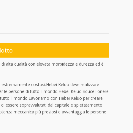
dotto
 di alta qualità con elevata morbidezza e durezza ed è
no estremamente costosi.Hebei Keluo deve realizzare
er le persone di tutto il mondo.Hebei Keluo riduce l'onere
 tutto il mondo.Lavoriamo con Hebei Keluo per creare
 di essere sopravvalutati dal capitale e spietatamente
i potenza meccanica più preziosi e avvantaggia le persone