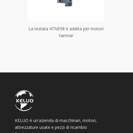
 per motori
La testata 4TNE98 è adatta per motori
La testata
Yanmar
KELUO è un'azienda di macchinari, motori,
attrezzature usate e pezzi di ricambio