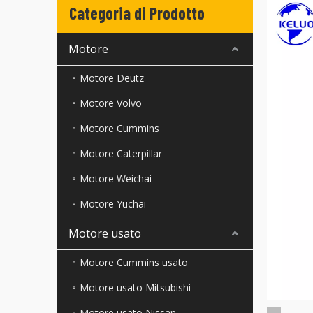
Categoria di Prodotto
Motore
Motore Deutz
Motore Volvo
Motore Cummins
Motore Caterpillar
Motore Weichai
Motore Yuchai
Motore usato
Motore Cummins usato
Motore usato Mitsubishi
Motore usato Nissan