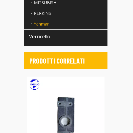
MITSUBISHI
PERKINS
Yanmar
Verricello
PRODOTTI CORRELATI