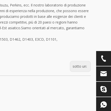
uzu, Perkins, ecc. Il nostro laboratorio di produzione
 anni di esperienza nella produzione, che possono essere
produciamo prodotti in base alle esigenze dei clienti e
 prezzi competitivi, più di 20 paesi o regioni hanno
d-Est asiatico.Siamo orientati al mercato, garantiamo
 D1503, D1462, D1403, E3CD, D1101,
sotto un: