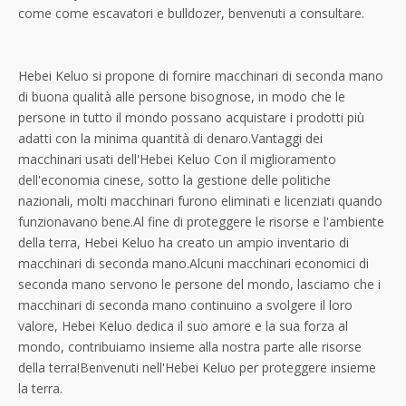
come come escavatori e bulldozer, benvenuti a consultare.
Hebei Keluo si propone di fornire macchinari di seconda mano
di buona qualità alle persone bisognose, in modo che le
persone in tutto il mondo possano acquistare i prodotti più
adatti con la minima quantità di denaro.Vantaggi dei
macchinari usati dell'Hebei Keluo Con il miglioramento
dell'economia cinese, sotto la gestione delle politiche
nazionali, molti macchinari furono eliminati e licenziati quando
funzionavano bene.Al fine di proteggere le risorse e l'ambiente
della terra, Hebei Keluo ha creato un ampio inventario di
macchinari di seconda mano.Alcuni macchinari economici di
seconda mano servono le persone del mondo, lasciamo che i
macchinari di seconda mano continuino a svolgere il loro
valore, Hebei Keluo dedica il suo amore e la sua forza al
mondo, contribuiamo insieme alla nostra parte alle risorse
della terra!Benvenuti nell'Hebei Keluo per proteggere insieme
la terra.