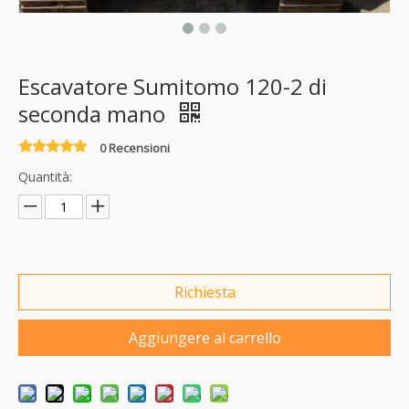
Escavatore Sumitomo 120-2 di
seconda mano
0 Recensioni
Quantità:
Richiesta
Aggiungere al carrello