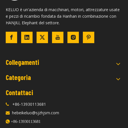
KELUO è un'azienda di macchinari, motori, attrezzature usate
e pezzi di ricambio fondata da Hanhan in combinazione con
HANJIU, Elephant del settore.
Collegamenti
Categoria
Contattaci
+86-13930113681

hebeikeluo@sjzhjsm.com


+86-13930113681