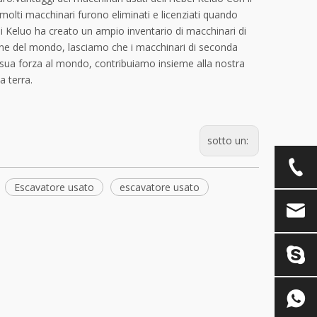
molti macchinari furono eliminati e licenziati quando
ei Keluo ha creato un ampio inventario di macchinari di
e del mondo, lasciamo che i macchinari di seconda
a sua forza al mondo, contribuiamo insieme alla nostra
a terra.
sotto un:
Escavatore usato
escavatore usato