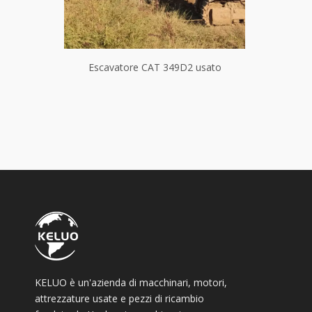
conda mano
Escavatore CAT 349D2 usato
Escav
KELUO è un'azienda di macchinari, motori,
attrezzature usate e pezzi di ricambio