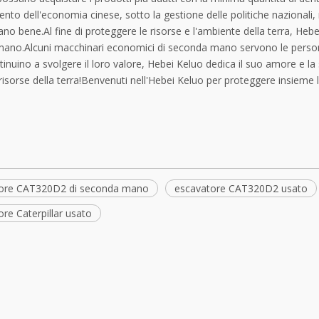
nto dell'economia cinese, sotto la gestione delle politiche nazionali, 
no bene.Al fine di proteggere le risorse e l'ambiente della terra, Heb
ano.Alcuni macchinari economici di seconda mano servono le person
nuino a svolgere il loro valore, Hebei Keluo dedica il suo amore e l
 risorse della terra!Benvenuti nell'Hebei Keluo per proteggere insieme l
ore CAT320D2 di seconda mano
escavatore CAT320D2 usato
re Caterpillar usato