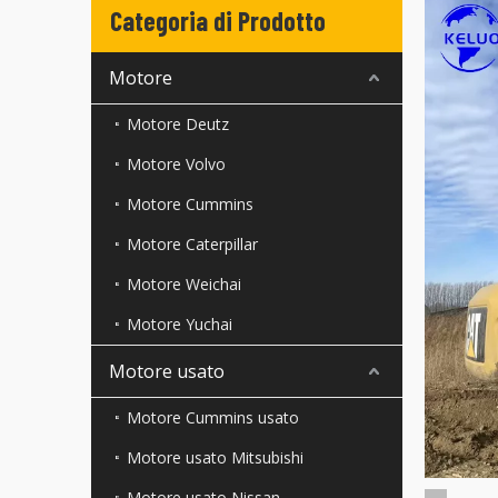
Categoria di Prodotto
Motore
Motore Deutz
Motore Volvo
Motore Cummins
Motore Caterpillar
Motore Weichai
Motore Yuchai
Motore usato
Motore Cummins usato
Motore usato Mitsubishi
Motore usato Nissan