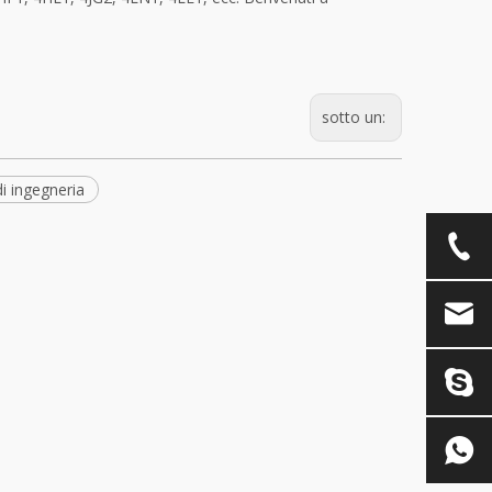
sotto un:
i ingegneria