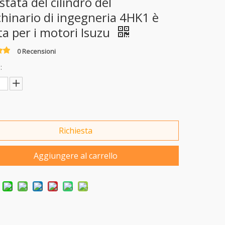
stata del cilindro del
hinario di ingegneria 4HK1 è
ta per i motori Isuzu
0 Recensioni
:
Richiesta
Aggiungere al carrello