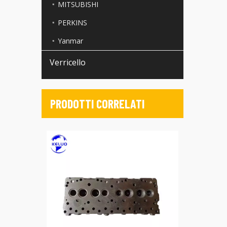
MITSUBISHI
PERKINS
Yanmar
Verricello
PRODOTTI CORRELATI