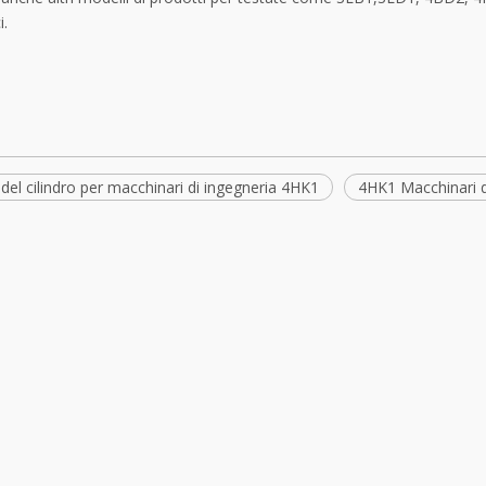
i.
del cilindro per macchinari di ingegneria 4HK1
4HK1 Macchinari d