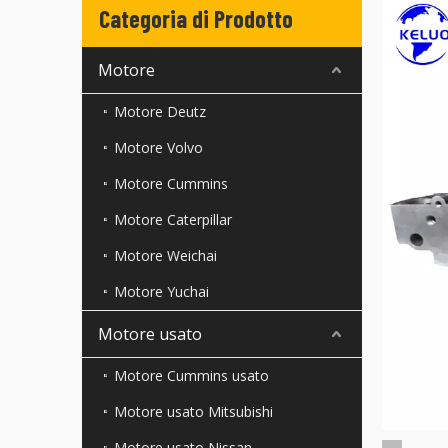
Categoria di Prodotto
Motore
Motore Deutz
Motore Volvo
Motore Cummins
Motore Caterpillar
Motore Weichai
Motore Yuchai
Motore usato
Motore Cummins usato
Motore usato Mitsubishi
Motore usato Nissan