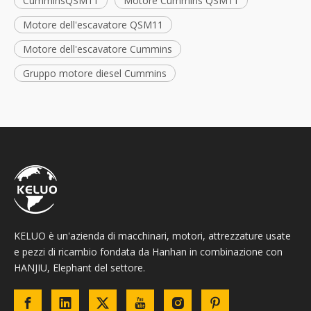
CumminsQSM11
Motore Cummins QSM11
Motore dell'escavatore QSM11
Motore dell'escavatore Cummins
Gruppo motore diesel Cummins
KELUO è un'azienda di macchinari, motori, attrezzature usate
e pezzi di ricambio fondata da Hanhan in combinazione con
HANJIU, Elephant del settore.