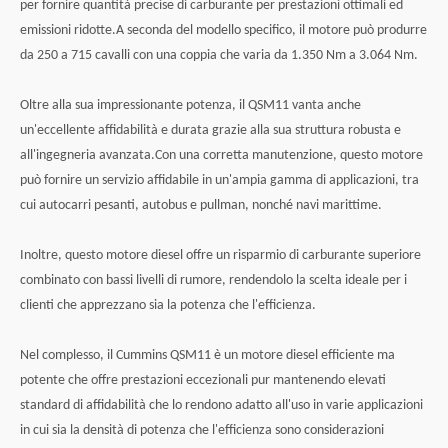
per fornire quantità precise di carburante per prestazioni ottimali ed
emissioni ridotte.A seconda del modello specifico, il motore può produrre
da 250 a 715 cavalli con una coppia che varia da 1.350 Nm a 3.064 Nm.
Oltre alla sua impressionante potenza, il QSM11 vanta anche
un'eccellente affidabilità e durata grazie alla sua struttura robusta e
all'ingegneria avanzata.Con una corretta manutenzione, questo motore
può fornire un servizio affidabile in un'ampia gamma di applicazioni, tra
cui autocarri pesanti, autobus e pullman, nonché navi marittime.
Inoltre, questo motore diesel offre un risparmio di carburante superiore
combinato con bassi livelli di rumore, rendendolo la scelta ideale per i
clienti che apprezzano sia la potenza che l'efficienza.
Nel complesso, il Cummins QSM11 è un motore diesel efficiente ma
potente che offre prestazioni eccezionali pur mantenendo elevati
standard di affidabilità che lo rendono adatto all'uso in varie applicazioni
in cui sia la densità di potenza che l'efficienza sono considerazioni