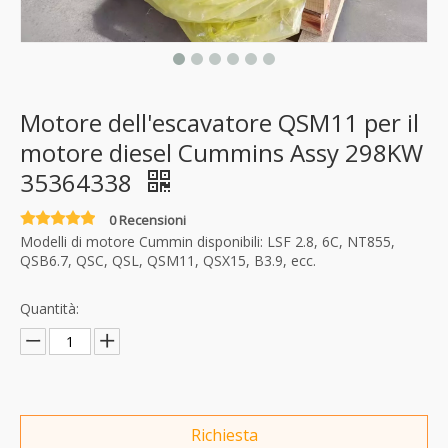
Motore dell'escavatore QSM11 per il
motore diesel Cummins Assy 298KW
35364338
0 Recensioni
Modelli di motore Cummin disponibili: LSF 2.8, 6C, NT855,
QSB6.7, QSC, QSL, QSM11, QSX15, B3.9, ecc.
Quantità:
Richiesta