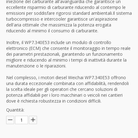
iniezione del carburante all'avanguardia che garantisce un
eccellente risparmio di carburante riducendo al contempo le
emissioni per soddisfare rigorosi standard ambientali.Il sistema
turbocompresso e intercooler garantisce un'aspirazione
dell'aria ottimale che massimizza la potenza erogata
riducendo al minimo il consumo di carburante.
Inoltre, il WP7.340E53 include un modulo di controllo
elettronico (ECM) che consente il monitoraggio in tempo reale
dei parametri prestazionali, garantendo un funzionamento
migliore e riducendo al minimo i tempi di inattività durante la
manutenzione o le riparazioni.
Nel complesso, i motori diesel Weichai WP7.340E53 offrono
una durata eccezionale combinata con affidabilità, rendendoli
la scelta ideale per gli operatori che cercano soluzioni di
potenza affidabili per i loro macchinari o veicoli nei cantieri
dove è richiesta robustezza in condizioni difficili.
Quantità: