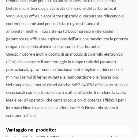
rendendolo ideale per l'uso su autocarri pesanti o macchine edili.
Dotato di una tecnologia avanzata di iniezione del carburante, il
WP7.340E53 offre un eccellente risparmio di carburante riducendo al
contempo le emissioni per soddisfare rigorosi standard
ambientali.Inoltre, il suo sistema turbocompresso e intercooler
garantisce un'efficiente aspirazione dell'aria che massimizza la potenza
erogata riducendo al minimo il consumo di carburante.
Questo motore è inoltre dotato di un modulo di controllo elettronico
(ECM) che consente il monitoraggio in tempo reale dei parametri
prestazionali, garantendo un funzionamento migliore e riducendo al
minimo i tempi di fermo durante la manutenzione o le riparazioni.
Nel complesso, i motori diesel Weichai WP7.340E53 offrono prestazioni
eccezionali combinate con durata e affidabilità che li rendono la scelta
ideale per gli operatori che cercano soluzioni di potenza affidabili per i
loro macchinari o veicoli nei cantieri dove è richiesta robustezza in
condizioni difficili.
Vantaggio nel prodotto: