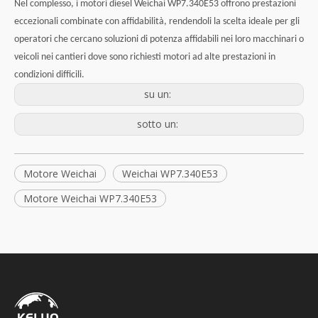
Nel complesso, i motori diesel Weichai WP7.340E53 offrono prestazioni
eccezionali combinate con affidabilità, rendendoli la scelta ideale per gli
operatori che cercano soluzioni di potenza affidabili nei loro macchinari o
veicoli nei cantieri dove sono richiesti motori ad alte prestazioni in
condizioni difficili.
su un:
sotto un:
Motore Weichai
Weichai WP7.340E53
Motore Weichai WP7.340E53