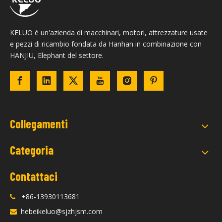
KELUO è un'azienda di macchinari, motori, attrezzature usate
e pezzi di ricambio fondata da Hanhan in combinazione con
HANJIU, Elephant del settore.
Collegamenti
Categoria
Contattaci
+86-13930113681

hebeikeluo@sjzhjsm.com
